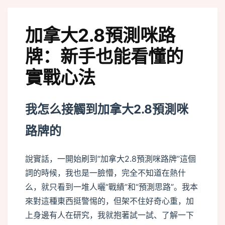
加拿大2.8預測咪路
牌：新手也能看懂的
實戰心法
我怎么接觸到加拿大2.8預測咪
路牌的
說實話，一開始刷到“加拿大2.8預測咪路牌”這個
詞的時候，我也是一臉懵，完全不知道在熱什
么，就只看到一堆人曬“戰績”和“預測思路”。我本
來對這種東西挺警惕的，但架不住好奇心重，加
上身邊有人在研究，我就抱著試一試、了解一下