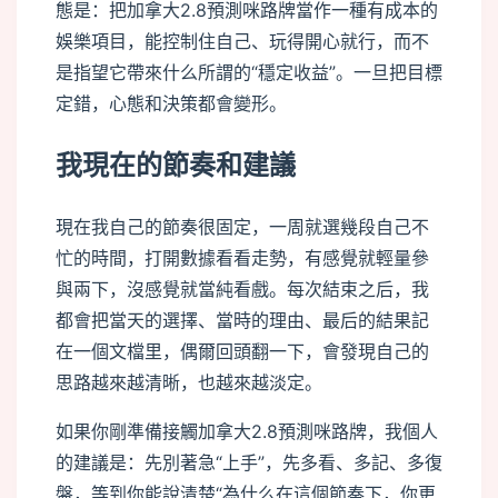
態是：把加拿大2.8預測咪路牌當作一種有成本的
娛樂項目，能控制住自己、玩得開心就行，而不
是指望它帶來什么所謂的“穩定收益”。一旦把目標
定錯，心態和決策都會變形。
我現在的節奏和建議
現在我自己的節奏很固定，一周就選幾段自己不
忙的時間，打開數據看看走勢，有感覺就輕量參
與兩下，沒感覺就當純看戲。每次結束之后，我
都會把當天的選擇、當時的理由、最后的結果記
在一個文檔里，偶爾回頭翻一下，會發現自己的
思路越來越清晰，也越來越淡定。
如果你剛準備接觸加拿大2.8預測咪路牌，我個人
的建議是：先別著急“上手”，先多看、多記、多復
盤，等到你能說清楚“為什么在這個節奏下，你更