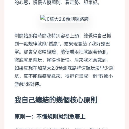
的心態，慢慢去摸規則、看走勢、記筆記。
pixel
剛開始那段時間我特別容易上頭，總覺得自己抓
到一點規律就能“穩贏”，結果現實給了我好幾巴
掌。那會兒沒啥經驗，隨便看兩把就跟著預測，
徹底就是瞎玩，輸得也挺快。后來我才意識到，
如果真想在加拿大2.8預測咪路牌這類玩法里少踩
坑，真不能靠感覺亂來，得把它當成一個“數據小
游戲”來對待。
我自己總結的幾個核心原則
原則一：不懂規則就別急著上