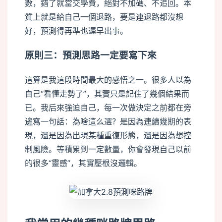
數，錯了就當交學費，絕對不加碼、不追回。本
質上就是給自己一個退路，要是連退路都沒想
好，預測得再準也遲早出事。
原則三：預測思路一定要寫下來
這算是我這段時間最大的感悟之一。很多人以為
自己“看懂走勢了”，其實只是記住了幾個結果而
已。我后來強迫自己，每一次做決定之前都在旁
邊寫一句話：為啥這么選？是因為連續幾期的表
現，還是因為出現某種重復形態，還是因為想控
制風險。等積累到一定數量，你會發現自己以前
的很多“靈感”，其實壓根沒邏輯。