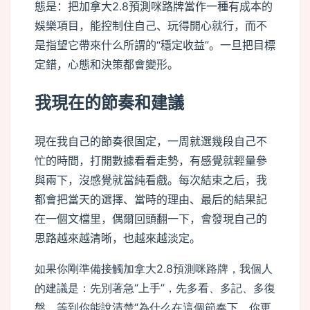
態是：把加拿大2.8預測咪路牌當作一種有成本的
娛樂項目，能控制住自己、玩得開心就行，而不
是指望它帶來什么所謂的“穩定收益”。一旦把目標
定錯，心態和決策都會變形。
我現在的節奏和建議
現在我自己的節奏很固定，一周就選幾段自己不
忙的時間，打開數據看看走勢，有感覺就輕量參
與兩下，沒感覺就當純看戲。每次結束之后，我
都會把當天的選擇、當時的理由、最后的結果記
在一個文檔里，偶爾回頭翻一下，會發現自己的
思路越來越清晰，也越來越淡定。
如果你剛準備接觸加拿大2.8預測咪路牌，我個人
的建議是：先別著急“上手”，先多看、多記、多復
盤，等到你能說清楚“為什么在這個節奏下，你更