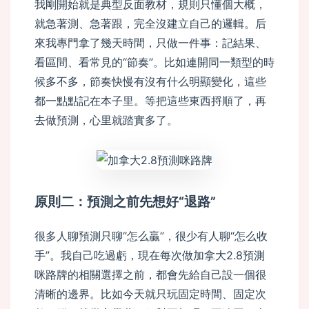
我剛開始就是典型反面教材，規則只懂個大概，
就急著測、急著跟，完全沒建立自己的邏輯。后
來我專門拿了幾天時間，只做一件事：記結果、
看區間、看常見的“節奏”。比如連開同一類型的時
候多不多，節奏快慢有沒有什么明顯變化，這些
都一點點記在本子里。等把這些東西捋順了，再
去做預測，心里就踏實多了。
原則二：預測之前先想好“退路”
很多人聊預測只聊“怎么贏”，很少有人聊“怎么收
手”。我自己吃過虧，現在每次做加拿大2.8預測
咪路牌的相關選擇之前，都會先給自己設一個很
清晰的邊界。比如今天就只玩固定時間、固定次