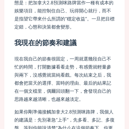
態是：把加拿大2.8預測咪路牌當作一種有成本的
娛樂項目，能控制住自己、玩得開心就行，而不
是指望它帶來什么所謂的“穩定收益”。一旦把目標
定錯，心態和決策都會變形。
我現在的節奏和建議
現在我自己的節奏很固定，一周就選幾段自己不
忙的時間，打開數據看看走勢，有感覺就輕量參
與兩下，沒感覺就當純看戲。每次結束之后，我
都會把當天的選擇、當時的理由、最后的結果記
在一個文檔里，偶爾回頭翻一下，會發現自己的
思路越來越清晰，也越來越淡定。
如果你剛準備接觸加拿大2.8預測咪路牌，我個人
的建議是：先別著急“上手”，先多看、多記、多復
盤，等到你能說清楚“為什么在這個節奏下，你更