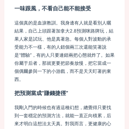
一味跟風，不看自己能不能接受
這個真的是血淚教訓。我身邊有人就是看別人曬
結果，自己上頭跟著加拿大2.8預測咪路牌玩，結
果人家是試玩、他是真著急。每個人對波動的承
受能力不一樣，有的人錯個兩三次還能笑著說
是“體驗”，有的人只要連錯兩把心態就炸了。如果
你屬于后者，那就更要把節奏放慢，把它當成一
個偶爾參與一下的小游戲，而不是天天盯著的東
西。
把預測當成“賺錢捷徑”
我剛入門的時候也有過這種幻想，總覺得只要找
到一套穩定的預測方法，就能一直正向積累，后
來才明白這想法太天真。對我而言，更健康的心