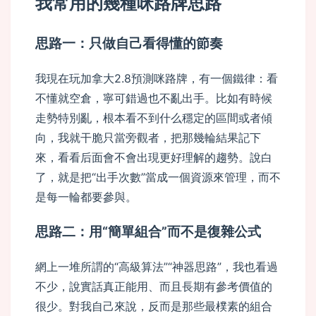
我常用的幾種咪路牌思路
思路一：只做自己看得懂的節奏
我現在玩加拿大2.8預測咪路牌，有一個鐵律：看
不懂就空倉，寧可錯過也不亂出手。比如有時候
走勢特別亂，根本看不到什么穩定的區間或者傾
向，我就干脆只當旁觀者，把那幾輪結果記下
來，看看后面會不會出現更好理解的趨勢。說白
了，就是把“出手次數”當成一個資源來管理，而不
是每一輪都要參與。
思路二：用“簡單組合”而不是復雜公式
網上一堆所謂的“高級算法”“神器思路”，我也看過
不少，說實話真正能用、而且長期有參考價值的
很少。對我自己來說，反而是那些最樸素的組合