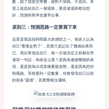
數，錯了就當交學費，絕對不加碼、不追回。本
質上就是給自己一個退路，要是連退路都沒想
好，預測得再準也遲早出事。
原則三：預測思路一定要寫下來
這算是我這段時間最大的感悟之一。很多人以為
自己“看懂走勢了”，其實只是記住了幾個結果而
已。我后來強迫自己，每一次做決定之前都在旁
邊寫一句話：為啥這么選？是因為連續幾期的表
現，還是因為出現某種重復形態，還是因為想控
制風險。等積累到一定數量，你會發現自己以前
的很多“靈感”，其實壓根沒邏輯。